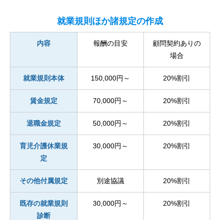
就業規則ほか諸規定の作成
内容
報酬の目安
顧問契約ありの
場合
就業規則本体
150,000円～
20%割引
賃金規定
70,000円～
20%割引
退職金規定
50,000円～
20%割引
育児介護休業規
30,000円～
20%割引
定
その他付属規定
別途協議
20%割引
既存の就業規則
30,000円～
20%割引
診断