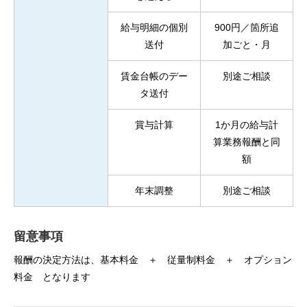
給与明細の個別
900円／箇所追
送付
加ごと・月
賃金台帳のデー
別途ご相談
タ送付
賞与計算
1か月の給与計
算業務報酬と同
額
年末調整
別途ご相談
留意事項
報酬の決定方法は、基本料金 ＋ 従量制料金 ＋ オプション
料金 となります