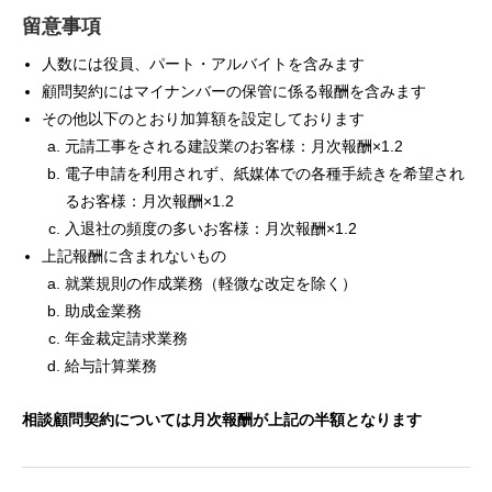
留意事項
人数には役員、パート・アルバイトを含みます
顧問契約にはマイナンバーの保管に係る報酬を含みます
その他以下のとおり加算額を設定しております
元請工事をされる建設業のお客様：月次報酬×1.2
電子申請を利用されず、紙媒体での各種手続きを希望され
るお客様：月次報酬×1.2
入退社の頻度の多いお客様：月次報酬×1.2
上記報酬に含まれないもの
就業規則の作成業務（軽微な改定を除く）
助成金業務
年金裁定請求業務
給与計算業務
相談顧問契約については月次報酬が上記の半額となります