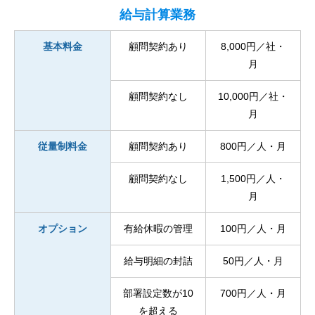
給与計算業務
基本料金
顧問契約あり
8,000円／社・
月
顧問契約なし
10,000円／社・
月
従量制料金
顧問契約あり
800円／人・月
顧問契約なし
1,500円／人・
月
オプション
有給休暇の管理
100円／人・月
給与明細の封詰
50円／人・月
部署設定数が10
700円／人・月
を超える